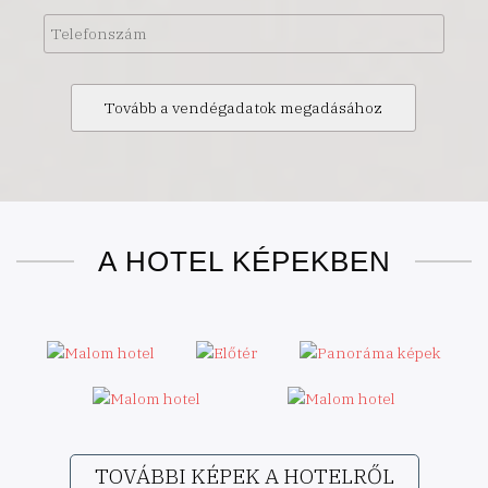
cím
Telefonszám
A HOTEL KÉPEKBEN
TOVÁBBI KÉPEK A HOTELRŐL