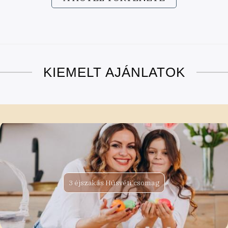
KIEMELT AJÁNLATOK
3 éjszakás Húsvéti csomag