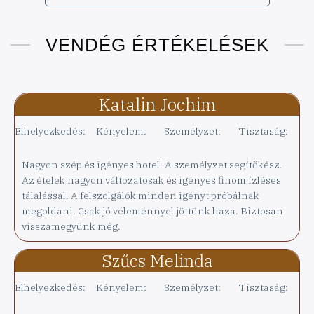
VENDÉG ÉRTÉKELÉSEK
Katalin Jochim
Elhelyezkedés:
Kényelem:
Személyzet:
Tisztaság:
Nagyon szép és igényes hotel. A személyzet segítőkész.
Az ételek nagyon változatosak és igényes finom ízléses
tálalással. A felszolgálók minden igényt próbálnak
megoldani. Csak jó véleménnyel jöttünk haza. Biztosan
visszamegyünk még.
Szűcs Melinda
Elhelyezkedés:
Kényelem:
Személyzet:
Tisztaság: