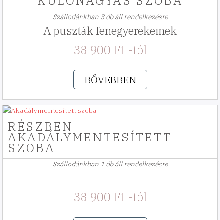
KÜLÖNÁGYAS SZOBA
Szállodánkban 3 db áll rendelkezésre
A puszták fenegyerekeinek
38 900 Ft -tól
BŐVEBBEN
RÉSZBEN
AKADÁLYMENTESÍTETT
SZOBA
Szállodánkban 1 db áll rendelkezésre
38 900 Ft -tól