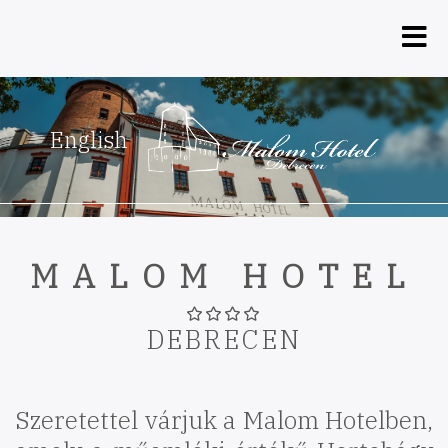
Ugrás
a
tartalomra
English
MALOM HOTEL
DEBRECEN
Szeretettel várjuk a Malom Hotelben,