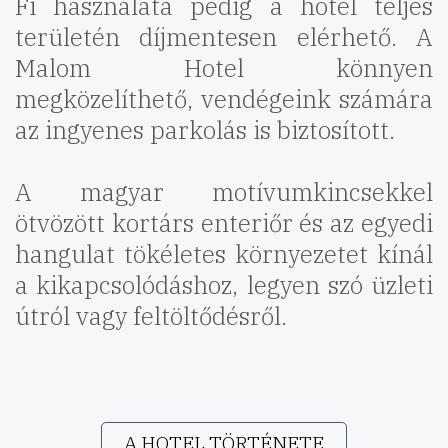
Fi használata pedig a hotel teljes
területén díjmentesen elérhető. A
Malom Hotel könnyen
megközelíthető, vendégeink számára
az ingyenes parkolás is biztosított.
A magyar motívumkincsekkel
ötvözött kortárs enteriőr és az egyedi
hangulat tökéletes környezetet kínál
a kikapcsolódáshoz, legyen szó üzleti
útról vagy feltöltődésről.
A HOTEL TÖRTÉNETE