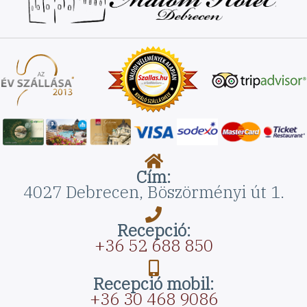
Cím:
4027 Debrecen, Böszörményi út 1.
Recepció:
+36 52 688 850
Recepció mobil:
+36 30 468 9086