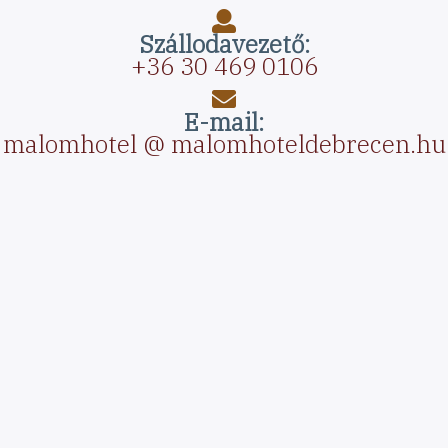
Szállodavezető:
+36 30 469 0106
E-mail:
malomhotel @ malomhoteldebrecen.hu