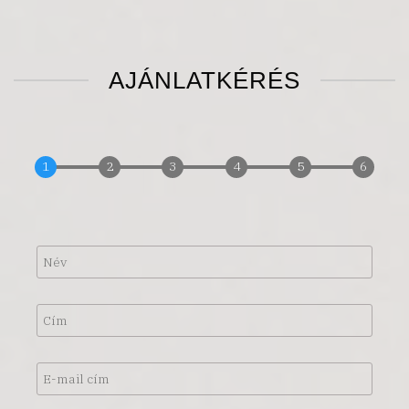
AJÁNLATKÉRÉS
Név
Cím
E-
mail