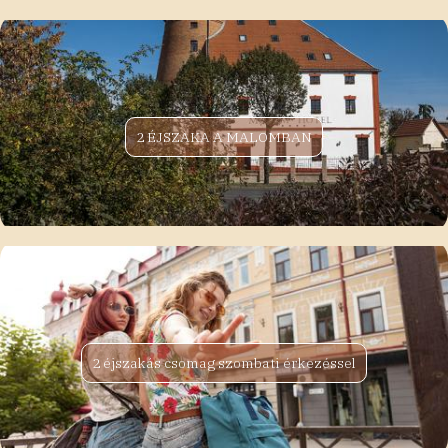
2 ÉJSZAKA A MALOMBAN
2 éjszakás csomag szombati érkezéssel