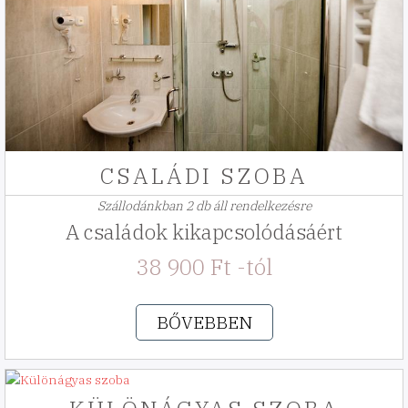
CSALÁDI SZOBA
Szállodánkban 2 db áll rendelkezésre
A családok kikapcsolódásáért
38 900 Ft -tól
BŐVEBBEN